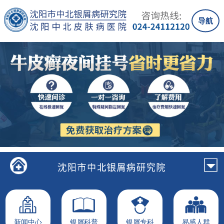
导航
新闻中心
银屑科普
银屑专科
易感人群