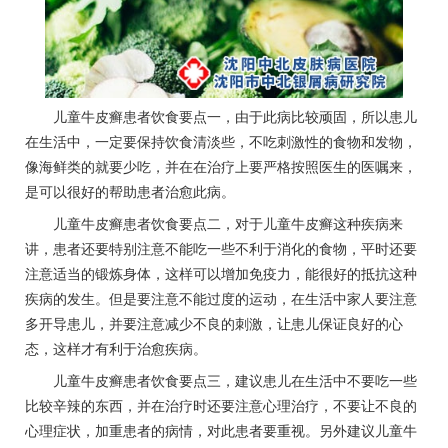
儿童牛皮癣患者饮食要点一，由于此病比较顽固，所以患儿
在生活中，一定要保持饮食清淡些，不吃刺激性的食物和发物，
像海鲜类的就要少吃，并在在治疗上要严格按照医生的医嘱来，
是可以很好的帮助患者治愈此病。
儿童牛皮癣患者饮食要点二，对于儿童牛皮癣这种疾病来
讲，患者还要特别注意不能吃一些不利于消化的食物，平时还要
注意适当的锻炼身体，这样可以增加免疫力，能很好的抵抗这种
疾病的发生。但是要注意不能过度的运动，在生活中家人要注意
多开导患儿，并要注意减少不良的刺激，让患儿保证良好的心
态，这样才有利于治愈疾病。
儿童牛皮癣患者饮食要点三，建议患儿在生活中不要吃一些
比较辛辣的东西，并在治疗时还要注意心理治疗，不要让不良的
心理症状，加重患者的病情，对此患者要重视。另外建议儿童牛