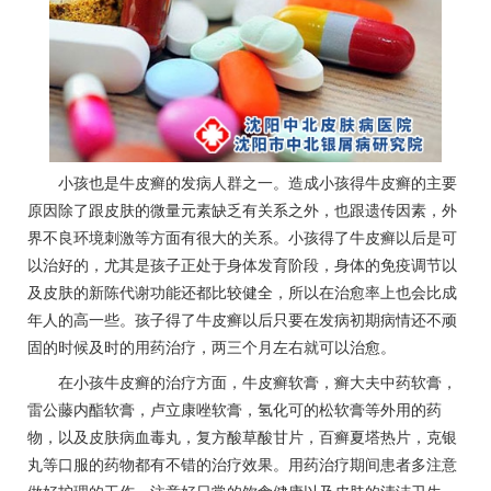
小孩也是牛皮癣的发病人群之一。造成小孩得牛皮癣的主要
原因除了跟皮肤的微量元素缺乏有关系之外，也跟遗传因素，外
界不良环境刺激等方面有很大的关系。小孩得了牛皮癣以后是可
以治好的，尤其是孩子正处于身体发育阶段，身体的免疫调节以
及皮肤的新陈代谢功能还都比较健全，所以在治愈率上也会比成
年人的高一些。孩子得了牛皮癣以后只要在发病初期病情还不顽
固的时候及时的用药治疗，两三个月左右就可以治愈。
在小孩牛皮癣的治疗方面，牛皮癣软膏，癣大夫中药软膏，
雷公藤内酯软膏，卢立康唑软膏，氢化可的松软膏等外用的药
物，以及皮肤病血毒丸，复方酸草酸甘片，百癣夏塔热片，克银
丸等口服的药物都有不错的治疗效果。用药治疗期间患者多注意