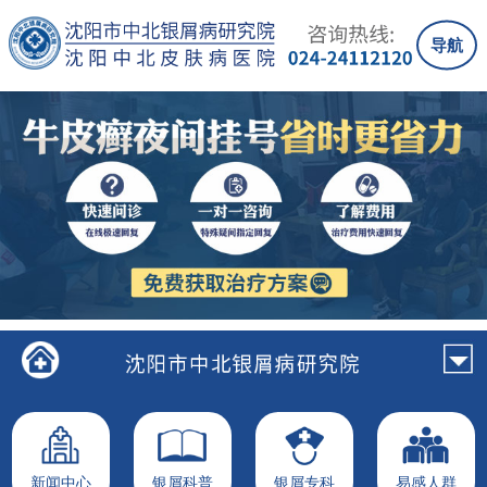
导航
新闻中心
银屑科普
银屑专科
易感人群