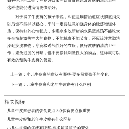
做好护理的工作，注意好日常的饮食健康以及皮肤的清洁卫生，
这样也能促进病情更快治好。
对于得了牛皮癣的孩子来说，即使是病情治愈症状彻底消失
以后也不能掉以轻心，平时一定要注意加强身体的锻炼增强体
质，保持好的心情状态，多喝水多吃新鲜的水果蔬菜汤不能吃太
多辛辣刺激热性大的食物，不能挑食不能节食，还应该注意勤洗
澡勤换洗衣物，穿宽松透气性好的衣服，做好皮肤的清洁卫生工
作，避免过度的日晒，也不要接触刺激性大的物品，这样就可以
有效的预防牛皮癣的复发。
上一篇：
小儿牛皮癣的症状有哪些-要多留意孩子的变化
下一篇：
儿童牛皮癣和老年牛皮癣有什么区别
相关阅读
· 儿童牛皮癣患者的饮食要点 3点饮食要点很重要
· 儿童牛皮癣和老年牛皮癣有什么区别
· 小儿牛皮癣的症状有哪些-要多留意孩子的变化