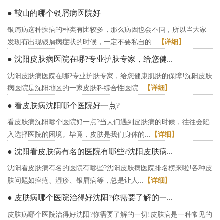
● 鞍山的哪个银屑病医院好
银屑病这种疾病的种类有比较多，那么病因也会不同，所以当大家
发现有出现银屑病症状的时候，一定不要私自的...
【详细】
● 沈阳皮肤病医院在哪?专业护肤专家，给您健...
沈阳皮肤病医院在哪?专业护肤专家，给您健康肌肤的保障!沈阳皮肤
病医院是沈阳地区的一家皮肤科综合性医院...
【详细】
● 看皮肤病沈阳哪个医院好一点?
看皮肤病沈阳哪个医院好一点?当人们遇到皮肤病的时候，往往会陷
入选择医院的困境。毕竟，皮肤是我们身体的...
【详细】
● 沈阳看皮肤病有名的医院有哪些?沈阳皮肤病...
沈阳看皮肤病有名的医院有哪些?沈阳皮肤病医院排名榜来啦!各种皮
肤问题如痤疮、湿疹、银屑病等，总是让人...
【详细】
● 皮肤病哪个医院治得好沈阳?你需要了解的一...
皮肤病哪个医院治得好沈阳?你需要了解的一切!皮肤病是一种常见的