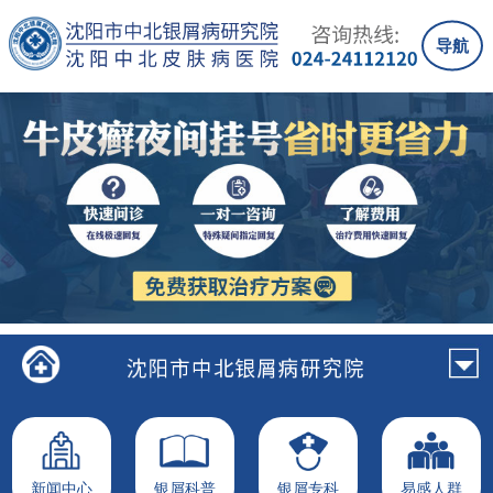
导航
新闻中心
银屑科普
银屑专科
易感人群