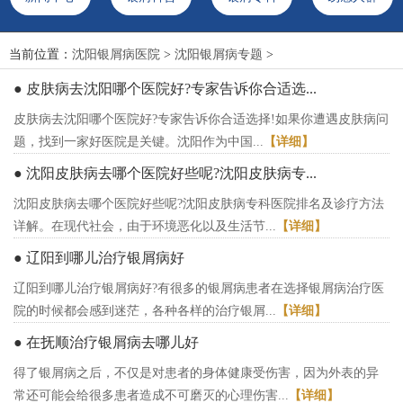
当前位置：
沈阳银屑病医院
>
沈阳银屑病专题
>
● 皮肤病去沈阳哪个医院好?专家告诉你合适选...
皮肤病去沈阳哪个医院好?专家告诉你合适选择!如果你遭遇皮肤病问
题，找到一家好医院是关键。沈阳作为中国...
【详细】
● 沈阳皮肤病去哪个医院好些呢?沈阳皮肤病专...
沈阳皮肤病去哪个医院好些呢?沈阳皮肤病专科医院排名及诊疗方法
详解。在现代社会，由于环境恶化以及生活节...
【详细】
● 辽阳到哪儿治疗银屑病好
辽阳到哪儿治疗银屑病好?有很多的银屑病患者在选择银屑病治疗医
院的时候都会感到迷茫，各种各样的治疗银屑...
【详细】
● 在抚顺治疗银屑病去哪儿好
得了银屑病之后，不仅是对患者的身体健康受伤害，因为外表的异
常还可能会给很多患者造成不可磨灭的心理伤害...
【详细】