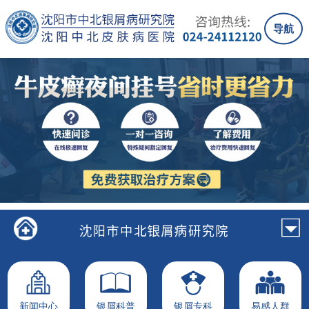
导航
新闻中心
银屑科普
银屑专科
易感人群