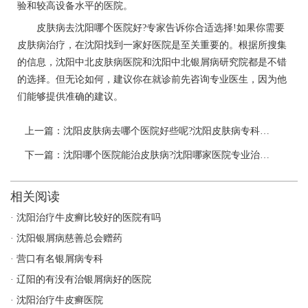
验和较高设备水平的医院。
皮肤病去沈阳哪个医院好?专家告诉你合适选择!如果你需要
皮肤病治疗，在沈阳找到一家好医院是至关重要的。根据所搜集
的信息，沈阳中北皮肤病医院和沈阳中北银屑病研究院都是不错
的选择。但无论如何，建议你在就诊前先咨询专业医生，因为他
们能够提供准确的建议。
上一篇：
沈阳皮肤病去哪个医院好些呢?沈阳皮肤病专科医院排名及诊疗方法详解
下一篇：
沈阳哪个医院能治皮肤病?沈阳哪家医院专业治疗皮肤病?
相关阅读
· 沈阳治疗牛皮癣比较好的医院有吗
· 沈阳银屑病慈善总会赠药
· 营口有名银屑病专科
· 辽阳的有没有治银屑病好的医院
· 沈阳治疗牛皮癣医院