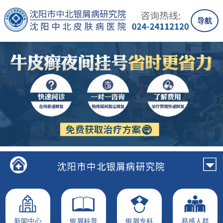
导航
新闻中心
银屑科普
银屑专科
易感人群