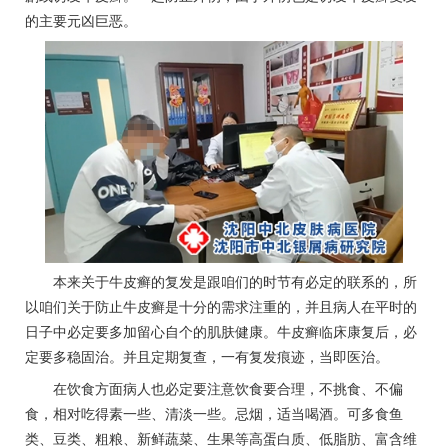
的主要元凶巨恶。
本来关于牛皮癣的复发是跟咱们的时节有必定的联系的，所
以咱们关于防止牛皮癣是十分的需求注重的，并且病人在平时的
日子中必定要多加留心自个的肌肤健康。牛皮癣临床康复后，必
定要多稳固治。并且定期复查，一有复发痕迹，当即医治。
在饮食方面病人也必定要注意饮食要合理，不挑食、不偏
食，相对吃得素一些、清淡一些。忌烟，适当喝酒。可多食鱼
类、豆类、粗粮、新鲜蔬菜、生果等高蛋白质、低脂肪、富含维