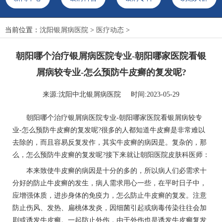
当前位置：
沈阳银屑病医院
>
医疗动态
>
朝阳哪个治疗银屑病医院专业-朝阳哪家医院看银
屑病较专业-怎么预防牛皮癣的复发呢?
来源:沈阳中北银屑病医院 时间:2023-05-29
朝阳哪个治疗银屑病医院专业-朝阳哪家医院看银屑病较专
业-怎么预防牛皮癣的复发呢?很多的人都知道牛皮癣是非常难以
去除的，而且容易反复发作，其实牛皮癣的病因是。复杂的，那
么，怎么预防牛皮癣的复发呢?接下来就让朝阳医院皮肤科医师：
本来致使牛皮癣的病因是十分的多的，所以病人们必需求十
分好的防止牛皮癣的发生，病人需求用心一些，在平时日子中，
应增强体质，进步身体的免疫力，怎么防止牛皮癣的复发。注意
防止伤风、发热、扁桃体发炎，因细菌引起或病毒传染往往会加
剧或诱发牛皮癣。一起防止外伤，由于外伤也是诱发牛皮癣复发